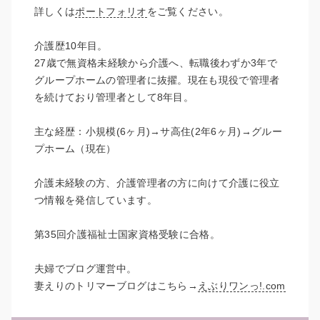
詳しくは
ポートフォリオ
をご覧ください。
介護歴10年目。
27歳で無資格未経験から介護へ、転職後わずか3年で
グループホームの管理者に抜擢。現在も現役で管理者
を続けており管理者として8年目。
主な経歴：小規模(6ヶ月)→サ高住(2年6ヶ月)→グルー
プホーム（現在）
介護未経験の方、介護管理者の方に向けて介護に役立
つ情報を発信しています。
第35回介護福祉士国家資格受験に合格。
夫婦でブログ運営中。
妻えりのトリマーブログはこちら→
えぶりワンっ!.com