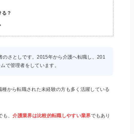
ける？
い
のさとしです。2015年から介護へ転職し、201
ームで管理者をしています。
職種から転職された未経験の方も多く活躍している
でも、
介護業界は比較的転職しやすい業界
でもあり