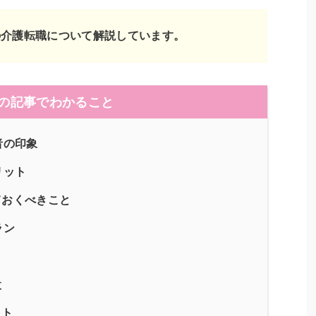
の介護転職について解説しています。
の記事でわかること
者の印象
リット
ておくべきこと
ラン
設
イト