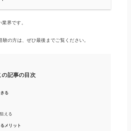
い業界です。
未経験の方は、ぜひ最後までご覧ください。
この記事の目次
できる
を狙える
するメリット