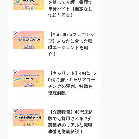
を使って介護・看護で
単発バイト【面接なし
で給与即金】
【Fair Shipフェアシッ
プ】あなたに合った転
職エージェントを紹
介！
【キャリフト】40代、5
0代に強いキャリアコー
チングの評判、特徴を
徹底解説！
【介護転職】40代未経
験でも採用される？介
護業界のリアルな転職
事情を徹底解説！