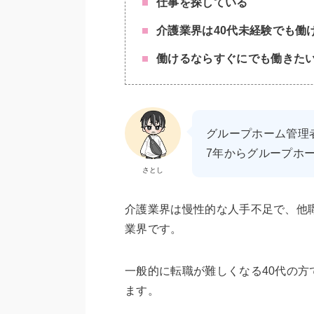
仕事を探している
介護業界は40代未経験でも働
働けるならすぐにでも働きた
グループホーム管理者
7年からグループホ
さとし
介護業界は慢性的な人手不足で、他
業界です。
一般的に転職が難しくなる40代の方
ます。