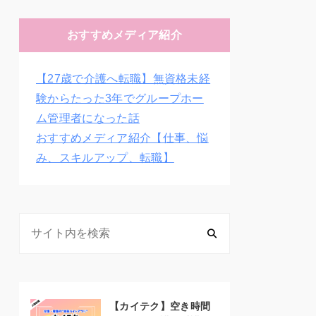
おすすめメディア紹介
【27歳で介護へ転職】無資格未経
験からたった3年でグループホー
ム管理者になった話
おすすめメディア紹介【仕事、悩
み、スキルアップ、転職】
【カイテク】空き時間