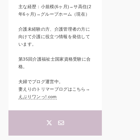
主な経歴：小規模(6ヶ月)→サ高住(2
年6ヶ月)→グループホーム（現在）
介護未経験の方、介護管理者の方に
向けて介護に役立つ情報を発信して
います。
第35回介護福祉士国家資格受験に合
格。
夫婦でブログ運営中。
妻えりのトリマーブログはこちら→
えぶりワンっ!.com