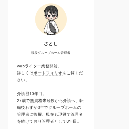
さとし
現役グループホーム管理者
webライター業務開始。
詳しくは
ポートフォリオ
をご覧くだ
さい。
介護歴10年目。
27歳で無資格未経験から介護へ、転
職後わずか3年でグループホームの
管理者に抜擢。現在も現役で管理者
を続けており管理者として8年目。