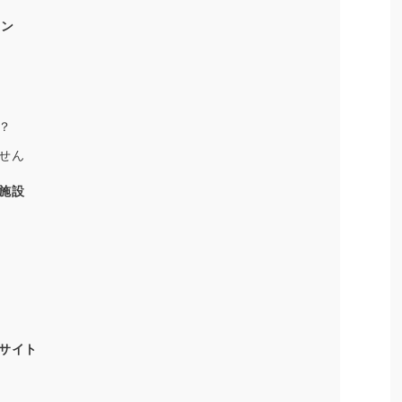
ラン
？
ません
施設
サイト