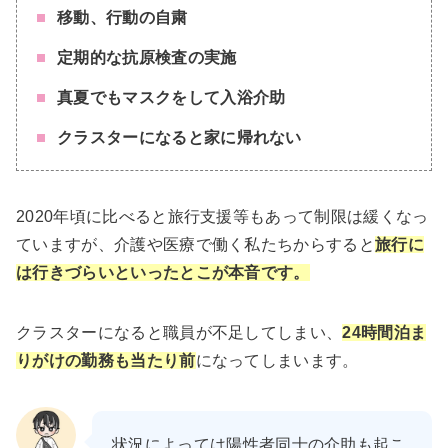
移動、行動の自粛
定期的な抗原検査の実施
真夏でもマスクをして入浴介助
クラスターになると家に帰れない
2020年頃に比べると旅行支援等もあって制限は緩くなっ
ていますが、介護や医療で働く私たちからすると
旅行に
は行きづらいといったとこが本音です。
クラスターになると職員が不足してしまい、
24時間泊ま
りがけの勤務も当たり前
になってしまいます。
状況によっては陽性者同士の介助も起こ