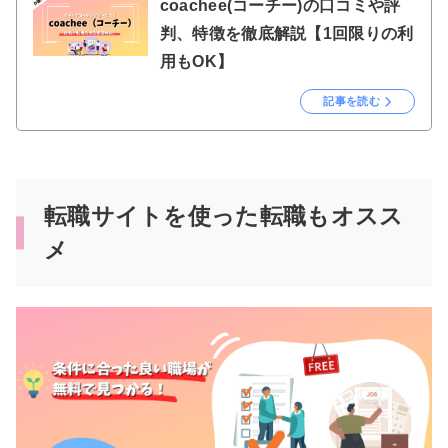
coachee(コーチー)の口コミや評
判、特徴を徹底解説【1回限りの利
用もOK】
記事を読む
転職サイトを使った転職もオスス
メ