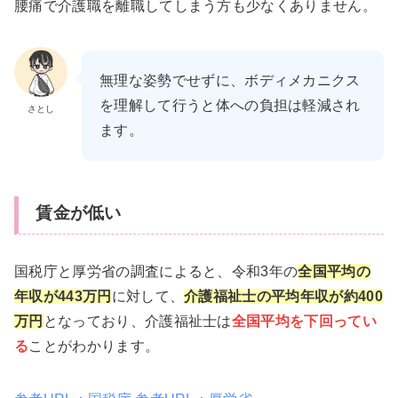
腰痛で介護職を離職してしまう方も少なくありません。
無理な姿勢でせずに、ボディメカニクス
を理解して行うと体への負担は軽減され
さとし
ます。
賃金が低い
国税庁と厚労省の調査によると、令和3年の
全国平均の
年収が443万円
に対して、
介護福祉士の平均年収が約400
万円
となっており、介護福祉士は
全国平均を下回ってい
る
ことがわかります。