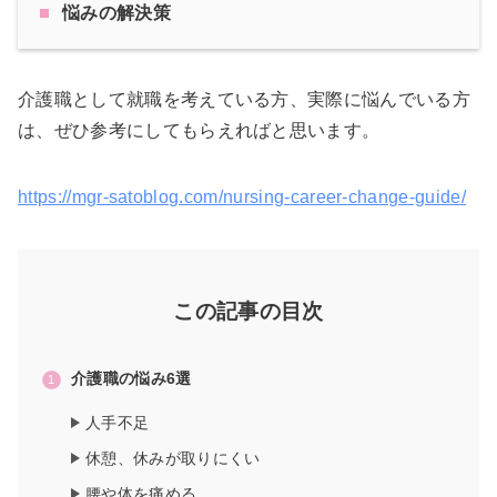
悩みの解決策
介護職として就職を考えている方、実際に悩んでいる方
は、ぜひ参考にしてもらえればと思います。
https://mgr-satoblog.com/nursing-career-change-guide/
この記事の目次
介護職の悩み6選
人手不足
休憩、休みが取りにくい
腰や体を痛める